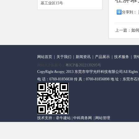
基工业区15号
分享到：
上一篇：
如何
网站首页
|
关于我们
|
新闻资讯
|
产品展示
|
技术服务
|
营
网站ICP备案号：
粤ICP备2022139295号
CopyRight &copy; 2013 东莞市华宇光纤科技有限公司All Rights
电 话：0769-81856838 传 真：0769-81856898 地 址
技术支持：
牵牛建站
|
中科商务网
|
网站管理