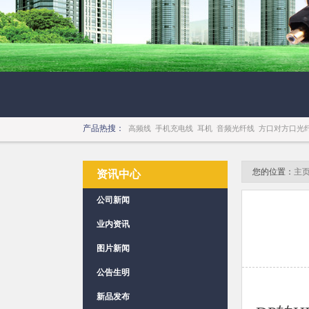
产品热搜：
高频线
手机充电线
耳机
音频光纤线
方口对方口光
您的位置：
主
资讯中心
公司新闻
业内资讯
图片新闻
公告生明
新品发布