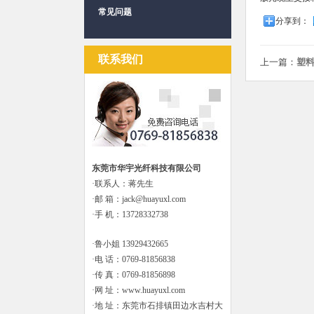
常见问题
分享到：
联系我们
上一篇：
塑
东莞市华宇光纤科技有限公司
·联系人：蒋先生
·邮 箱：jack@huayuxl.com
·手 机：13728332738
·鲁小姐 13929432665
·电 话：0769-81856838
·传 真：0769-81856898
·网 址：www.huayuxl.com
·地 址：东莞市石排镇田边水吉村大