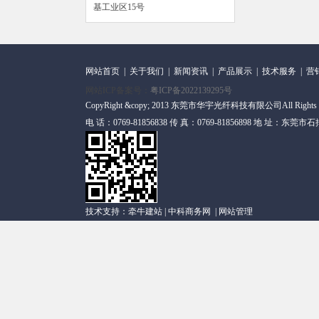
基工业区15号
网站首页
|
关于我们
|
新闻资讯
|
产品展示
|
技术服务
|
营
网站ICP备案号：
粤ICP备2022139295号
CopyRight &copy; 2013 东莞市华宇光纤科技有限公司All Rights
电 话：0769-81856838 传 真：0769-81856898 地 址
技术支持：
牵牛建站
|
中科商务网
|
网站管理