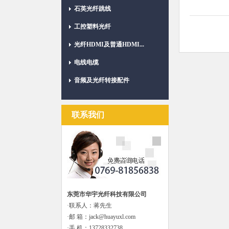
石英光纤跳线
工控塑料光纤
光纤HDMI及普通HDMI...
电线电缆
音频及光纤转接配件
联系我们
东莞市华宇光纤科技有限公司
·联系人：蒋先生
·邮 箱：jack@huayuxl.com
·手 机：13728332738