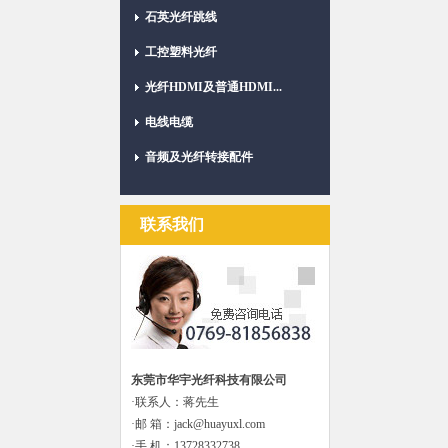
石英光纤跳线
工控塑料光纤
光纤HDMI及普通HDMI...
电线电缆
音频及光纤转接配件
联系我们
东莞市华宇光纤科技有限公司
·联系人：蒋先生
·邮 箱：jack@huayuxl.com
·手 机：13728332738