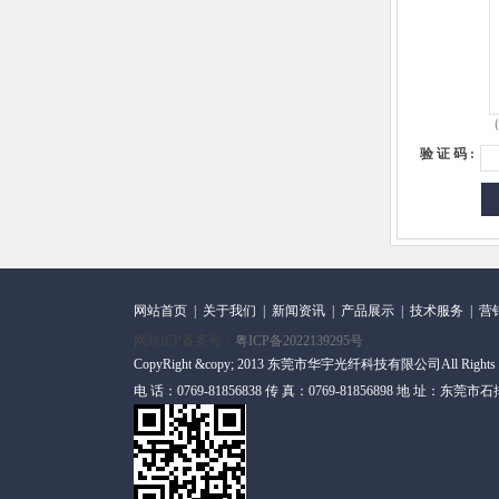
（
验 证 码 :
网站首页
|
关于我们
|
新闻资讯
|
产品展示
|
技术服务
|
营
网站ICP备案号：
粤ICP备2022139295号
CopyRight &copy; 2013 东莞市华宇光纤科技有限公司All Rights
电 话：0769-81856838 传 真：0769-81856898 地 址