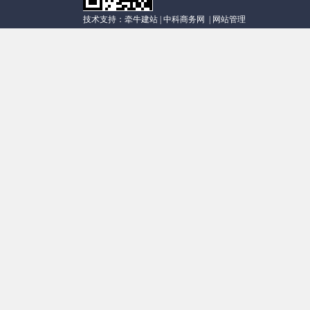
技术支持：
牵牛建站
|
中科商务网
|
网站管理