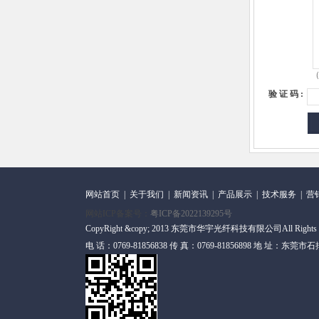
（
验 证 码 :
网站首页
|
关于我们
|
新闻资讯
|
产品展示
|
技术服务
|
营
网站ICP备案号：
粤ICP备2022139295号
CopyRight &copy; 2013 东莞市华宇光纤科技有限公司All Rights
电 话：0769-81856838 传 真：0769-81856898 地 址