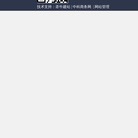
技术支持：
牵牛建站
|
中科商务网
|
网站管理