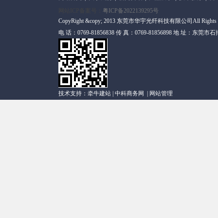
网站ICP备案号：
粤ICP备2022139295号
CopyRight &copy; 2013 东莞市华宇光纤科技有限公司All Rights
电 话：0769-81856838 传 真：0769-81856898 地 址
技术支持：
牵牛建站
|
中科商务网
|
网站管理