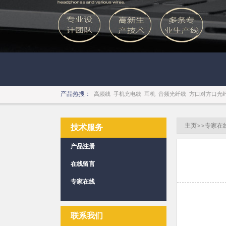
产品热搜：
高频线
手机充电线
耳机
音频光纤线
方口对方口光
主页
>>
专家在
技术服务
产品注册
在线留言
专家在线
联系我们