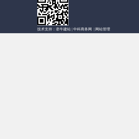
技术支持：
牵牛建站
|
中科商务网
|
网站管理