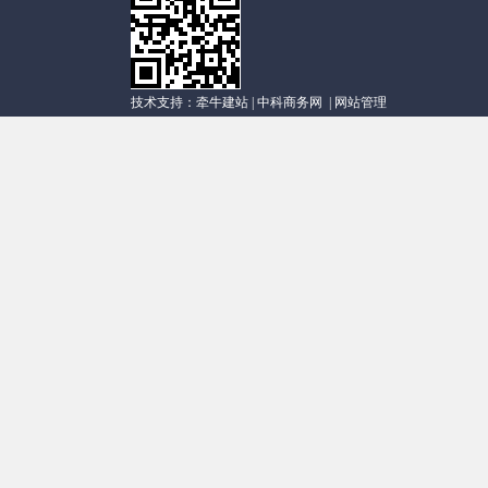
技术支持：
牵牛建站
|
中科商务网
|
网站管理