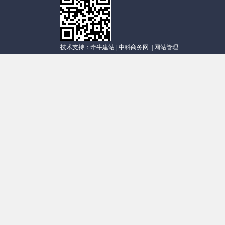
技术支持：
牵牛建站
|
中科商务网
|
网站管理