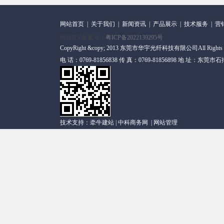
网站首页
|
关于我们
|
新闻资讯
|
产品展示
|
技术服务
|
营
网站ICP备案号：
粤ICP备2022139295号
CopyRight &copy; 2013 东莞市华宇光纤科技有限公司All Rights
电 话：0769-81856838 传 真：0769-81856898 地 址
技术支持：
牵牛建站
|
中科商务网
|
网站管理