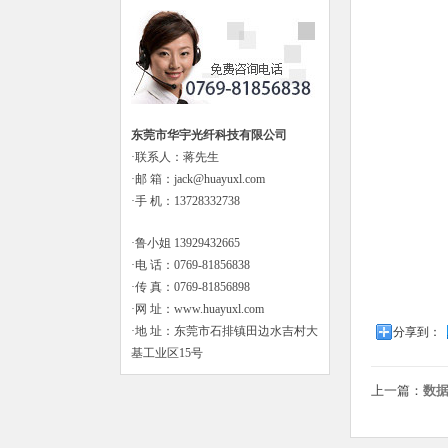
东莞市华宇光纤科技有限公司
·联系人：蒋先生
·邮 箱：jack@huayuxl.com
·手 机：13728332738
·鲁小姐 13929432665
·电 话：0769-81856838
·传 真：0769-81856898
·网 址：www.huayuxl.com
·地 址：东莞市石排镇田边水吉村大
分享到：
基工业区15号
上一篇：
数