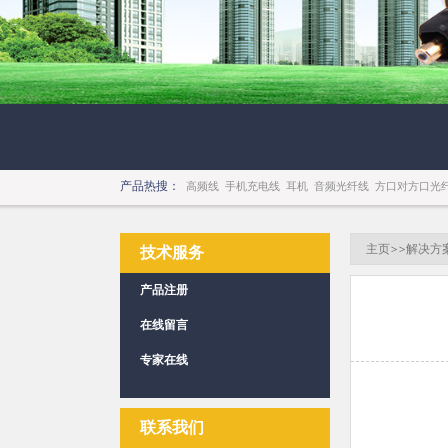
产品热搜：
高频线
手机充电线
耳机
音频光纤线
方口对方口光
主页
>>
解决方
技术服务
产品注册
在线留言
专家在线
联系我们