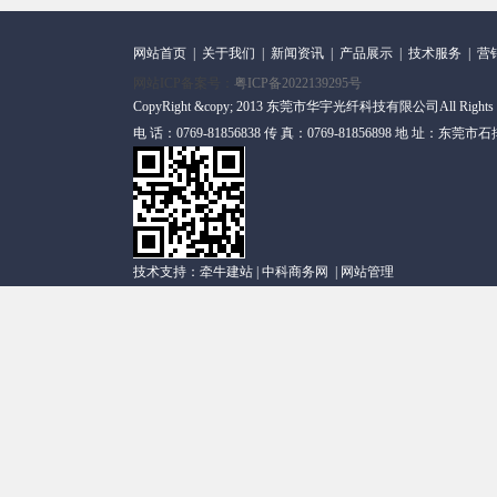
网站首页
|
关于我们
|
新闻资讯
|
产品展示
|
技术服务
|
营
网站ICP备案号：
粤ICP备2022139295号
CopyRight &copy; 2013 东莞市华宇光纤科技有限公司All Rights
电 话：0769-81856838 传 真：0769-81856898 地 址
技术支持：
牵牛建站
|
中科商务网
|
网站管理