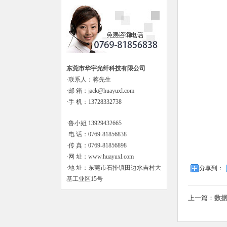
东莞市华宇光纤科技有限公司
·联系人：蒋先生
·邮 箱：jack@huayuxl.com
·手 机：13728332738
·鲁小姐 13929432665
·电 话：0769-81856838
·传 真：0769-81856898
·网 址：www.huayuxl.com
·地 址：东莞市石排镇田边水吉村大
分享到：
基工业区15号
上一篇：
数