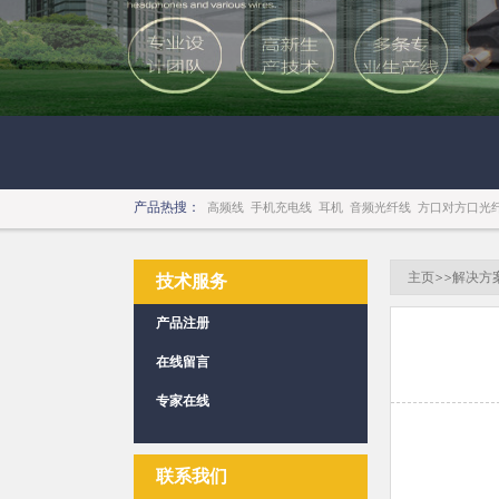
产品热搜：
高频线
手机充电线
耳机
音频光纤线
方口对方口光
主页
>>
解决方
技术服务
产品注册
在线留言
专家在线
联系我们