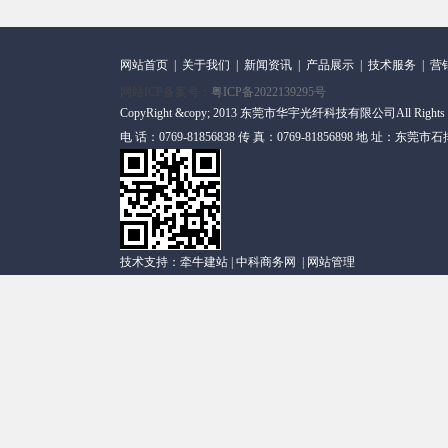
网站首页
|
关于我们
|
新闻资讯
|
产品展示
|
技术服务
|
营
网站ICP备案号：
粤ICP备2022139295号
CopyRight &copy; 2013 东莞市华宇光纤科技有限公司All Rights
电 话：0769-81856838 传 真：0769-81856898 地 址
技术支持：
牵牛建站
|
中科商务网
|
网站管理