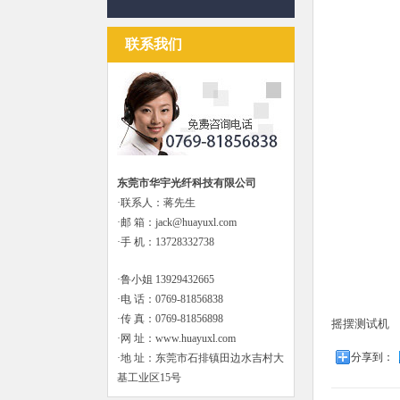
联系我们
东莞市华宇光纤科技有限公司
·联系人：蒋先生
·邮 箱：jack@huayuxl.com
·手 机：13728332738
·鲁小姐 13929432665
·电 话：0769-81856838
·传 真：0769-81856898
摇摆测试机
·网 址：www.huayuxl.com
分享到：
·地 址：东莞市石排镇田边水吉村大
基工业区15号