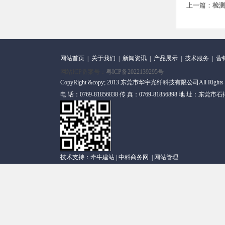
上一篇：
检
网站首页
|
关于我们
|
新闻资讯
|
产品展示
|
技术服务
|
营
网站ICP备案号：
粤ICP备2022139295号
CopyRight &copy; 2013 东莞市华宇光纤科技有限公司All Rights
电 话：0769-81856838 传 真：0769-81856898 地 址
技术支持：
牵牛建站
|
中科商务网
|
网站管理