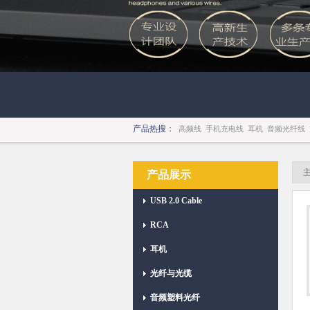
产品热搜：
高频线
手机充电线
耳机
音频光纤线
产品展示
USB 2.0 Cable
RCA
耳机
光纤与光缆
音频塑料光纤