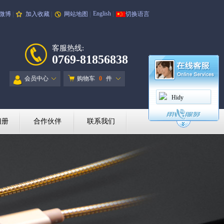
English
|
微博
|
加入收藏
|
网站地图
|
切换语言
客服热线:
0769-81856838
会员中心
购物车
0
件
Hidy
相册
合作伙伴
联系我们