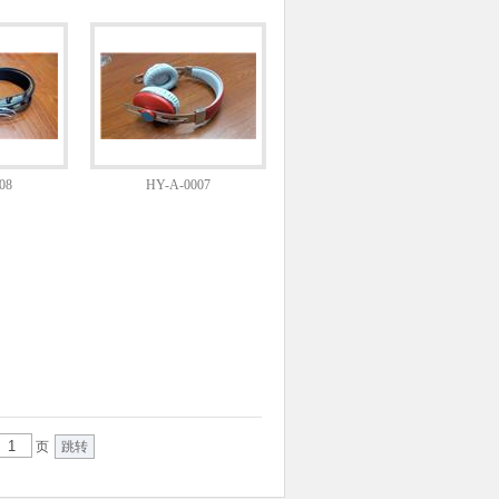
08
HY-A-0007
页