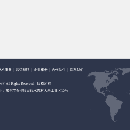
技术服务
|
营销招聘
|
企业相册
|
合作伙伴
|
联系我们
All Rights Reserved. 版权所有
56898 地 址：东莞市石排镇田边水吉村大基工业区15号