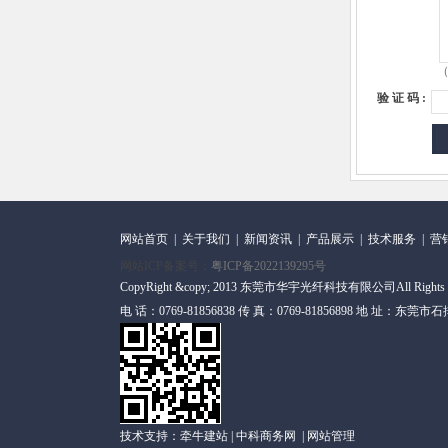
（
验 证 码 :
网站首页
|
关于我们
|
新闻资讯
|
产品展示
|
技术服务
|
营
网站ICP备案号：
粤ICP备2022139295号
CopyRight &copy; 2013 东莞市华宇光纤科技有限公司All Rights
电 话：0769-81856838 传 真：0769-81856898 地 址
技术支持：
牵牛建站
|
中科商务网
|
网站管理