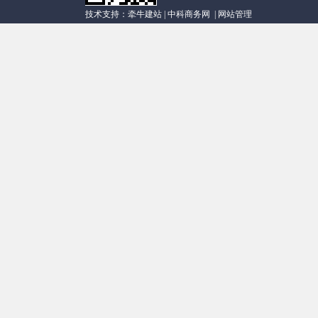
技术支持：
牵牛建站
|
中科商务网
|
网站管理