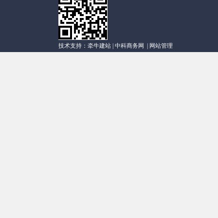
技术支持：
牵牛建站
|
中科商务网
|
网站管理