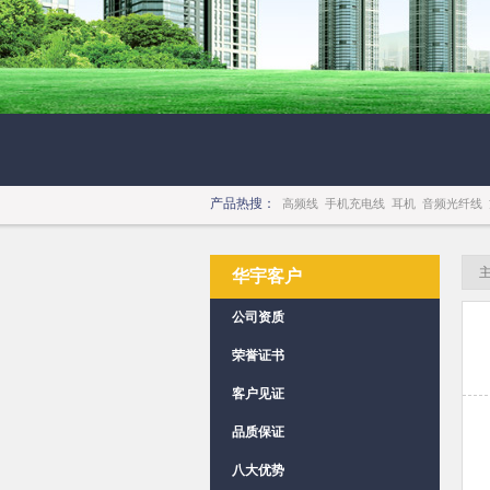
产品热搜：
高频线
手机充电线
耳机
音频光纤线
华宇客户
公司资质
荣誉证书
客户见证
品质保证
八大优势