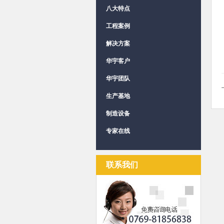
八大特点
工程案例
解决方案
华宇客户
华宇团队
生产基地
制造设备
专家在线
联系我们